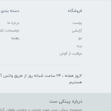
فروشگاه
دسته بندی ک
پوست
درباره ما
آرایشی
توضیحات تکمی
مو
راهنما
برند
مراقبت از گوش
7روز هفته ، ۲۴ ساعت شبانه‌ روز از طریق 
هستیم
درباره پینکی ست
مجموعه پینکی ست جهت خدمت و حمایت
بانوان
گران