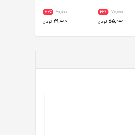
52٪
60,000
22٪
70,000
29,000
55,000
تومان
تومان