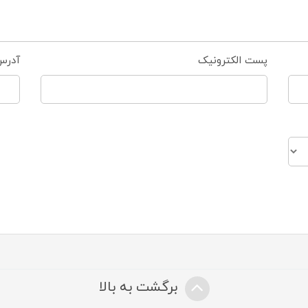
پست الکترونیک
آدرس
برگشت به بالا