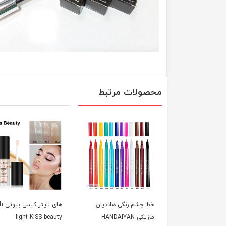
محصولات مرتبط
خط چشم رنگی هاندیان
های لا
ماژیکی HANDAIYAN
light KISS beauty