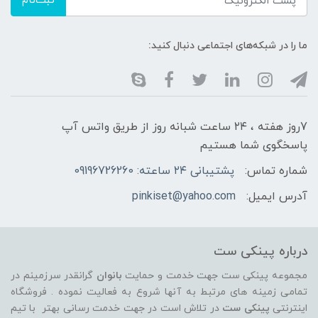
ثبت‌نام
ما را در شبکه‌های اجتماعی دنبال کنید:
7روز هفته ، ۲۴ ساعت شبانه‌ روز از طریق واتس آپ
پاسخگوی شما هستیم
شماره تماس:
پشتیبانی ۲۴ ساعته: 09196726260
آدرس ایمیل:
pinkiset@yahoo.com
درباره پینکی ست
مجموعه پینکی ست جهت خدمت و حمایت
بانوان
گرانقدر سرزمینم در
تمامی زمینه های مرتبط به آنها شروع به فعالیت نموده . فروشگاه
اینترنتی
پینکی ست
در تلاش است در جهت خدمت رسانی بهتر با تیم