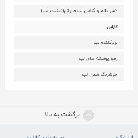
۲سر بالم و گلاس لب‌حرارتی(تینیت لب)
کارایی
نرم‌کننده لب
رفع پوسته های لب
خوشرنگ شدن لب
برگشت به بالا
فروشگاه
دسته بندی کالا ها