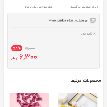
۷ روز ضمانت بازگشت
ضمانت اصل بودن کالا
فروشنده: www.pinkiset.ir
ناموجود
58%
15,000
6,300
تومان
محصولات مرتبط