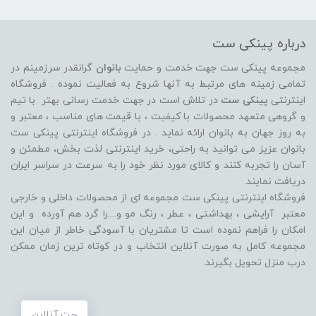
درباره پینکی ست
مجموعه پینکی ست جهت خدمت و حمایت
بانوان
گرانقدر سرزمینم در
تمامی زمینه های مرتبط به آنها شروع به فعالیت نموده . فروشگاه
اینترنتی
پینکی ست
در تلاش است در جهت خدمت رسانی بهتر با تیم
و گروهی متعهد محصولات با کیفیت ، با قیمت های مناسب ، معتبر و
به روز جهان به بانوان ارائه نماید . در فروشگاه اینترنتی پینکی ست
بانوان عزیز می توانيد به راحتی، خرید اینترنتی لذت بخش، مطمئن و
آسان را تجربه کنند و کالای مورد نظر خود را به سرعت در سراسر ایران
دریافت نمایند.
فروشگاه اینترنتی پینکی ست مجموعه ای از محصولات داخلی و خارجی
معتبر آرایشی ، بهداشتی ، عطر ، رنگ مو و....را گرد هم آورده و اين
امکان را فراهم نموده است تا مشتريان با آسودگی خاطر از ميان اين
مجموعه کامل به صورت آنلاين انتخاب و در کوتاه ترين زمان ممکن
درب منزل تحویل بگیرند.
چت آنلاین