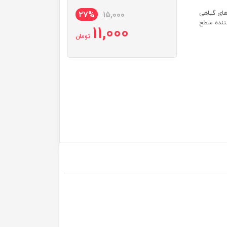
های گیاهی
27%
15,000
ننده سطح
11,000
تومان