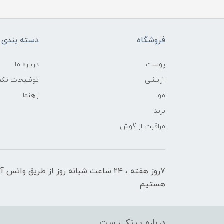
فروشگاه
دسته بندی ک
پوست
درباره ما
آرایشی
توضیحات تکمی
مو
راهنما
برند
مراقبت از گوش
7روز هفته ، ۲۴ ساعت شبانه‌ روز از طریق 
هستیم
درباره پینکی ست