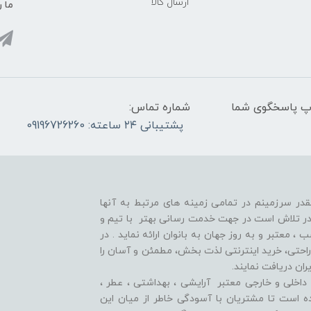
ارسال کالا
ما ر
واتس آپ پاسخگوی شما
شماره تماس:
پشتیبانی ۲۴ ساعته: 09196726260
قدر سرزمینم در تمامی زمینه های مرتبط به آنها
ر تلاش است در جهت خدمت رسانی بهتر با تیم و
معتبر و به روز جهان به بانوان ارائه نماید . در
راحتی، خرید اینترنتی لذت بخش، مطمئن و آسان را
ران دریافت نمایند.
اخلی و خارجی معتبر آرایشی ، بهداشتی ، عطر ،
وده است تا مشتريان با آسودگی خاطر از ميان اين