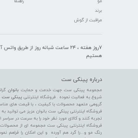
مو
راهنما
برند
مراقبت از گوش
7روز هفته ، ۲۴ ساعت شبانه‌ روز از طریق 
هستیم
درباره پینکی ست
مجموعه پینکی ست جهت خدمت و حمایت
بانوان
گران
شروع به فعالیت نموده . فروشگاه اینترنتی
پینکی ست
د
گروهی متعهد محصولات با کیفیت ، با قیمت های مناسب ، 
فروشگاه اینترنتی پینکی ست بانوان عزیز می توانيد به 
تجربه کنند و کالای مورد نظر خود را به سرعت در سراسر ای
فروشگاه اینترنتی پینکی ست مجموعه ای از محصولات د
رنگ مو و....را گرد هم آورده و اين امکان را فراهم نم