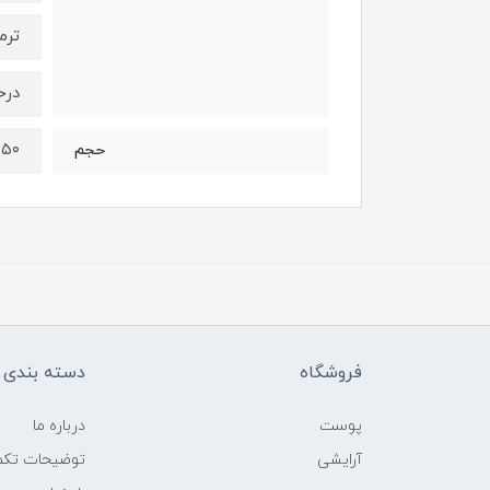
ترم
درخ
۵۰ گرم
حجم
فروشگاه
دسته بندی ک
پوست
درباره ما
آرایشی
توضیحات تکمی