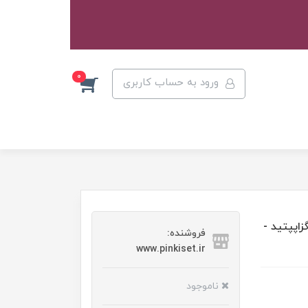
0
ورود به حساب کاربری
اپپتید -
فروشنده:
www.pinkiset.ir
ناموجود