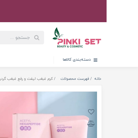
دسته‌بندی کالاها
خانه
فهرست محصولات
کرم غبغب لیفت و رفع غبغب گردن ماساژوردار