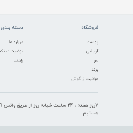
فروشگاه
دسته بندی ک
پوست
درباره ما
آرایشی
توضیحات تکمی
مو
راهنما
برند
مراقبت از گوش
7روز هفته ، ۲۴ ساعت شبانه‌ روز از طریق 
هستیم