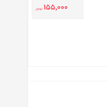
155,000
تومان