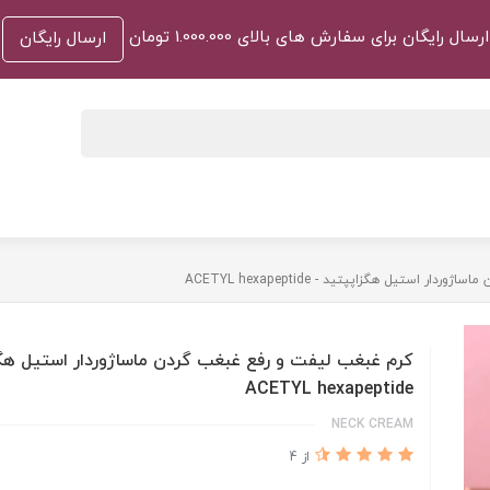
ارسال رایگان برای سفارش های بالای 1.000.000 تومان
ارسال رایگان
 استیل هگزاپپتید - ACETYL hexapeptide
کرم غبغب لیفت و رفع غبغب گردن ماساژوردار استیل هگز
ACETYL hexapeptide
NECK CREAM
از 4