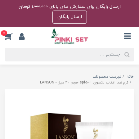
ارسال رایگان برای سفارش های بالای 1.000.000 تومان
ارسال رایگان
0
خانه
فهرست محصولات
کرم ضد آفتاب لانسون +spf50 حجم ۴۰ میل - LANSON