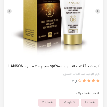
کرم ضد آفتاب لانسون +spf50 حجم ۴۰ میل - LANSON
کرم فلوئید ضد آفتاب لانسون
از 13
انتخاب شماره رنگ:
شماره 1
شماره 1.5
شماره 2