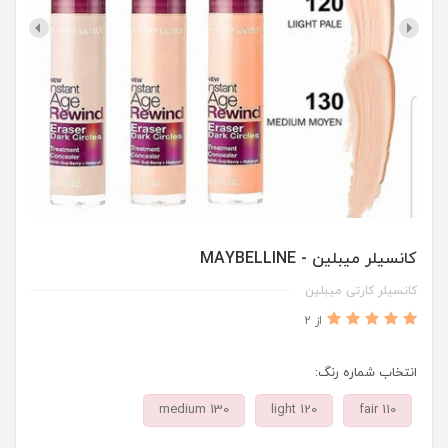
کانسیلر میبلین - MAYBELLINE
کانسیلر کارتی میبلین
از 2
انتخاب شماره رنگ:
medium 130
light 120
fair 110