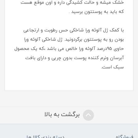
خشک میشه و حالت کشیدگی داره و اون موقع هست
که باید به پوستتون برسید .
با کمک ژل آلوئه ورا شاخکی حس رطوبت و ارتجاعی
بودن رو به پوستتون برگردونید. ژل شاخکی آلوئه ورا
حاوی 95درصد آلوئه ورا خالص می باشد ،که یک محصول
آبرسان ونرم کننده پوست بدون چربی و دارای بافت
سبک است.
برگشت به بالا
فروشگاه
دسته بندی کالا ها