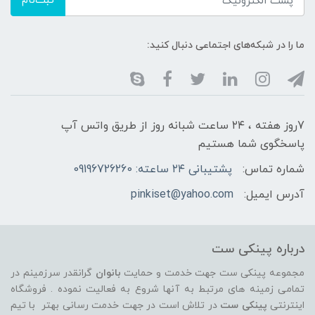
ثبت‌نام
ما را در شبکه‌های اجتماعی دنبال کنید:
7روز هفته ، ۲۴ ساعت شبانه‌ روز از طریق واتس آپ
پاسخگوی شما هستیم
شماره تماس:
پشتیبانی ۲۴ ساعته: 09196726260
آدرس ایمیل:
pinkiset@yahoo.com
درباره پینکی ست
مجموعه پینکی ست جهت خدمت و حمایت
بانوان
گرانقدر سرزمینم در
تمامی زمینه های مرتبط به آنها شروع به فعالیت نموده . فروشگاه
اینترنتی
پینکی ست
در تلاش است در جهت خدمت رسانی بهتر با تیم