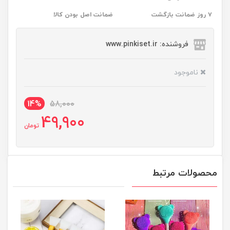
۷ روز ضمانت بازگشت
ضمانت اصل بودن کالا
فروشنده: www.pinkiset.ir
ناموجود
14%
58,000
49,900
تومان
محصولات مرتبط