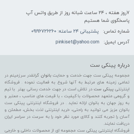
7روز هفته ، ۲۴ ساعت شبانه‌ روز از طریق واتس آپ
پاسخگوی شما هستیم
شماره تماس:
پشتیبانی ۲۴ ساعته: 09196726260
آدرس ایمیل:
pinkiset@yahoo.com
درباره پینکی ست
مجموعه پینکی ست جهت خدمت و حمایت
بانوان
گرانقدر سرزمینم در
تمامی زمینه های مرتبط به آنها شروع به فعالیت نموده . فروشگاه
اینترنتی
پینکی ست
در تلاش است در جهت خدمت رسانی بهتر با تیم
و گروهی متعهد محصولات با کیفیت ، با قیمت های مناسب ، معتبر و
به روز جهان به بانوان ارائه نماید . در فروشگاه اینترنتی پینکی ست
بانوان عزیز می توانيد به راحتی، خرید اینترنتی لذت بخش، مطمئن و
آسان را تجربه کنند و کالای مورد نظر خود را به سرعت در سراسر ایران
دریافت نمایند.
فروشگاه اینترنتی پینکی ست مجموعه ای از محصولات داخلی و خارجی