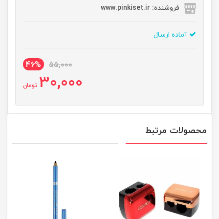
فروشنده: www.pinkiset.ir
آماده ارسال
46%
55,000
30,000
تومان
محصولات مرتبط