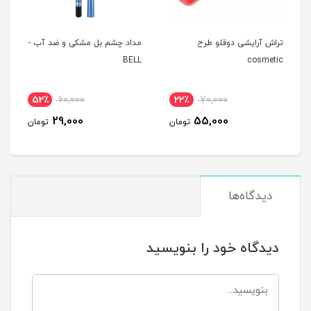
تراش آرایشی دوقلو طرح
مداد چشم بل مشکی و ضد آب -
BELL
cosmetic
52٪
60,000
22٪
70,000
29,000
55,000
تومان
تومان
دیدگاه‌ها
دیدگاه خود را بنویسید