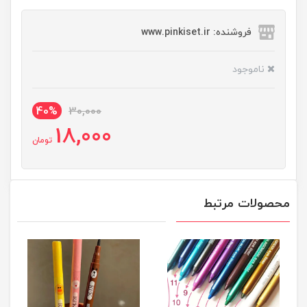
فروشنده: www.pinkiset.ir
ناموجود
40%
30,000
18,000
تومان
محصولات مرتبط