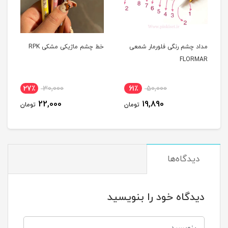
مداد چشم رنگی فلورمار شمعی
خط چشم ماژیکی مشکی RPK
FLORMAR
27٪
30,000
61٪
50,000
22,000
19,890
تومان
تومان
دیدگاه‌ها
دیدگاه خود را بنویسید