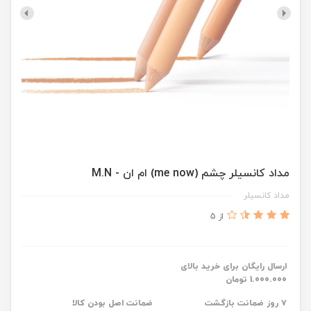
مداد کانسیلر چشم (me now) ام ان - M.N
مداد کانسیلر
از 5
ارسال رایگان برای خرید بالای
1.000.000 تومان
۷ روز ضمانت بازگشت
ضمانت اصل بودن کالا