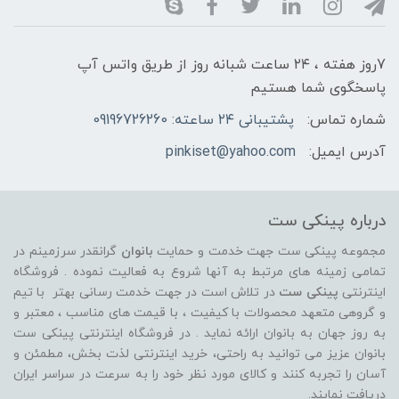
7روز هفته ، ۲۴ ساعت شبانه‌ روز از طریق واتس آپ
پاسخگوی شما هستیم
شماره تماس:
پشتیبانی ۲۴ ساعته: 09196726260
آدرس ایمیل:
pinkiset@yahoo.com
درباره پینکی ست
مجموعه پینکی ست جهت خدمت و حمایت
بانوان
گرانقدر سرزمینم در
تمامی زمینه های مرتبط به آنها شروع به فعالیت نموده . فروشگاه
اینترنتی
پینکی ست
در تلاش است در جهت خدمت رسانی بهتر با تیم
و گروهی متعهد محصولات با کیفیت ، با قیمت های مناسب ، معتبر و
به روز جهان به بانوان ارائه نماید . در فروشگاه اینترنتی پینکی ست
بانوان عزیز می توانيد به راحتی، خرید اینترنتی لذت بخش، مطمئن و
آسان را تجربه کنند و کالای مورد نظر خود را به سرعت در سراسر ایران
دریافت نمایند.