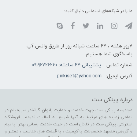
ما را در شبکه‌های اجتماعی دنبال کنید:
7روز هفته ، ۲۴ ساعت شبانه‌ روز از طریق واتس آپ
پاسخگوی شما هستیم
شماره تماس:
پشتیبانی ۲۴ ساعته: 09196726260
آدرس ایمیل:
pinkiset@yahoo.com
درباره پینکی ست
مجموعه پینکی ست جهت خدمت و حمایت
بانوان
گرانقدر سرزمینم در
تمامی زمینه های مرتبط به آنها شروع به فعالیت نموده . فروشگاه
اینترنتی
پینکی ست
در تلاش است در جهت خدمت رسانی بهتر با تیم
و گروهی متعهد محصولات با کیفیت ، با قیمت های مناسب ، معتبر و