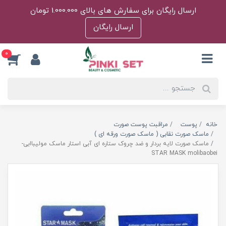
ارسال رایگان برای سفارش های بالای 1.000.000 تومان
ارسال رایگان
0
خانه
پوست
مراقبت پوست صورت
ماسک صورت نقابی ( ماسک صورت ورقه ای )
ماسک صورت لایه بردار و ضد چروک ستاره ای آبی استار ماسک مولیباابی-
STAR MASK molibaobei