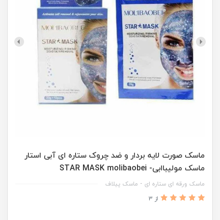
ماسک صورت لایه بردار و ضد چروک ستاره ای آبی استار
ماسک مولیباابی- STAR MASK molibaobei
ماسک ورقه ای ستاره ای - ماسک پیلاف
از 3