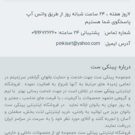
7روز هفته ، ۲۴ ساعت شبانه‌ روز از طریق واتس آپ
پاسخگوی شما هستیم
شماره تماس:
پشتیبانی ۲۴ ساعته: 09196726260
آدرس ایمیل:
pinkiset@yahoo.com
درباره پینکی ست
مجموعه پینکی ست جهت خدمت و حمایت
بانوان
گرانقدر سرزمینم در
تمامی زمینه های مرتبط به آنها شروع به فعالیت نموده . فروشگاه
اینترنتی
پینکی ست
در تلاش است در جهت خدمت رسانی بهتر با تیم
و گروهی متعهد محصولات با کیفیت ، با قیمت های مناسب ، معتبر و
به روز جهان به بانوان ارائه نماید . در فروشگاه اینترنتی پینکی ست
بانوان عزیز می توانيد به راحتی، خرید اینترنتی لذت بخش، مطمئن و
آسان را تجربه کنند و کالای مورد نظر خود را به سرعت در سراسر ایران
دریافت نمایند.
فروشگاه اینترنتی پینکی ست مجموعه ای از محصولات داخلی و خارجی