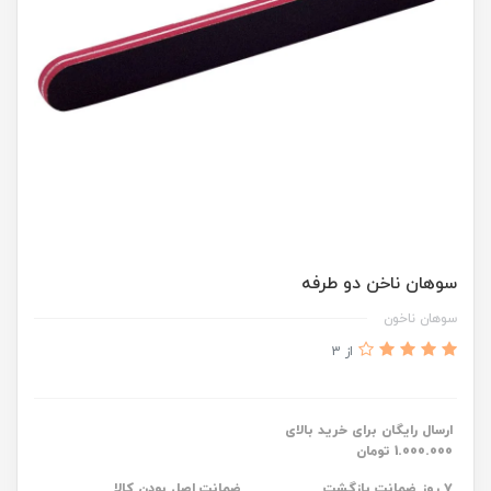
سوهان ناخن دو طرفه
سوهان ناخون
از 3
ارسال رایگان برای خرید بالای
1.000.000 تومان
۷ روز ضمانت بازگشت
ضمانت اصل بودن کالا