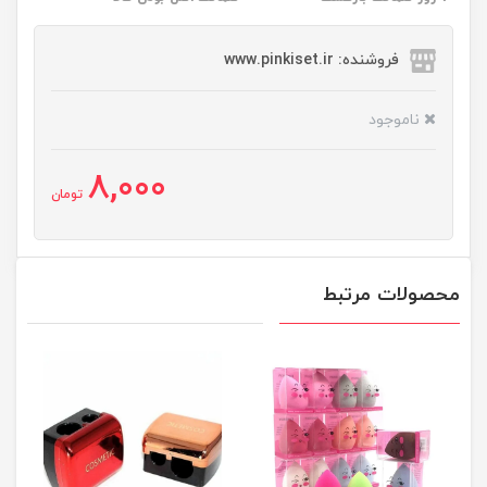
فروشنده: www.pinkiset.ir
ناموجود
8,000
تومان
محصولات مرتبط