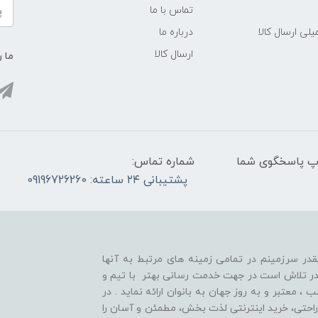
تماس با ما
لی ارسال کالا
درباره ما
ارسال کالا
ما ر
واتس آپ پاسخگوی شما
شماره تماس:
پشتیبانی ۲۴ ساعته: 09196726260
قدر سرزمینم در تمامی زمینه های مرتبط به آنها
ر تلاش است در جهت خدمت رسانی بهتر با تیم و
معتبر و به روز جهان به بانوان ارائه نماید . در
راحتی، خرید اینترنتی لذت بخش، مطمئن و آسان را