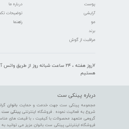
پوست
درباره ما
آرایشی
توضیحات تکمی
مو
راهنما
برند
مراقبت از گوش
7روز هفته ، ۲۴ ساعت شبانه‌ روز از طریق 
هستیم
درباره پینکی ست
مجموعه پینکی ست جهت خدمت و حمایت
بانوان
گران
شروع به فعالیت نموده . فروشگاه اینترنتی
پینکی ست
د
گروهی متعهد محصولات با کیفیت ، با قیمت های مناسب ، 
فروشگاه اینترنتی پینکی ست بانوان عزیز می توانيد به 