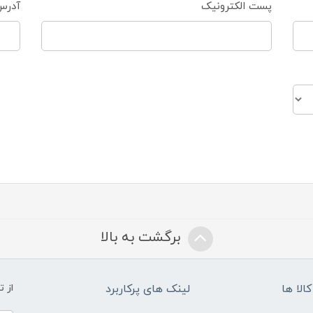
پست الکترونیک
آدرس
برگشت به بالا
الا ها
لینک های پرکاربرد
از 