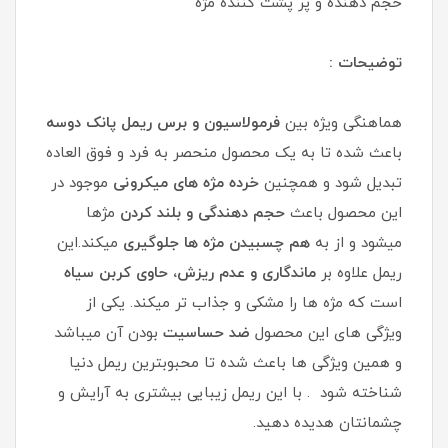
حجم دهنده و پر پشت کننده مژه
توضیحات :
هماهنگی ویژه بین
فرمولاسیون و برس ریمل پانک دوسه
باعث شده تا به یک محصول منحصر به فرد و فوق العاده
تبدیل شود و همچنین
خرده مژه های میکرونی
موجود در
این محصول باعث
حجم دهندگی و بلند کردن
مژها
میشود و از به
هم چسبیدن مژه ها جلوگیری
میکند.این
ریمل علاوه بر
ماندگاری و عدم ریزش، حاوی کربن سیاه
است که مژه ها را مشکی و جذاب تر میکند. یکی از
ویژگی های این محصول
ضد حساسیت
بودن آن میباشد
و همین ویژگی ها باعث شده تا محبوبترین ریمل دنیا
شناخته شود . با این ریمل زیبایی بیشتری به آرایش و
چشمانتان هدیده دهید.