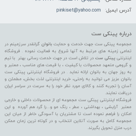
آدرس ایمیل:
pinkiset@yahoo.com
درباره پینکی ست
مجموعه پینکی ست جهت خدمت و حمایت
بانوان
گرانقدر سرزمینم در
تمامی زمینه های مرتبط به آنها شروع به فعالیت نموده . فروشگاه
اینترنتی
پینکی ست
در تلاش است در جهت خدمت رسانی بهتر با تیم
و گروهی متعهد محصولات با کیفیت ، با قیمت های مناسب ، معتبر و
به روز جهان به بانوان ارائه نماید . در فروشگاه اینترنتی پینکی ست
بانوان عزیز می توانيد به راحتی، خرید اینترنتی لذت بخش، مطمئن و
آسان را تجربه کنند و کالای مورد نظر خود را به سرعت در سراسر ایران
دریافت نمایند.
فروشگاه اینترنتی پینکی ست مجموعه ای از محصولات داخلی و خارجی
معتبر آرایشی ، بهداشتی ، عطر ، رنگ مو و....را گرد هم آورده و اين
امکان را فراهم نموده است تا مشتريان با آسودگی خاطر از ميان اين
مجموعه کامل به صورت آنلاين انتخاب و در کوتاه ترين زمان ممکن
درب منزل تحویل بگیرند.