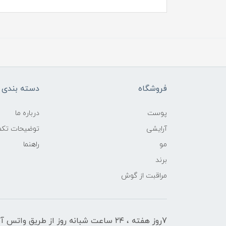
فروشگاه
دسته بندی ک
پوست
درباره ما
آرایشی
توضیحات تکمی
مو
راهنما
برند
مراقبت از گوش
7روز هفته ، ۲۴ ساعت شبانه‌ روز از طریق 