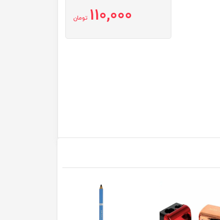
110,000
تومان