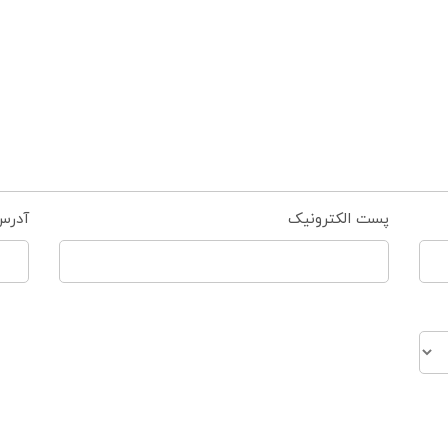
پست الکترونیک
آدرس