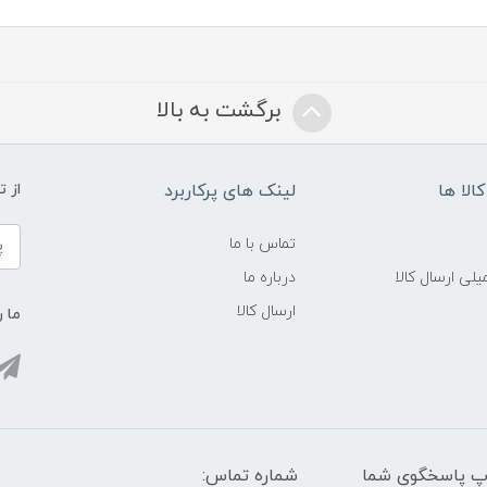
برگشت به بالا
الا ها
لینک های پرکاربرد
از 
تماس با ما
لی ارسال کالا
درباره ما
ارسال کالا
ما ر
واتس آپ پاسخگوی شما
شماره تماس: