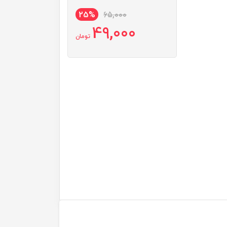
25%
65,000
49,000
تومان