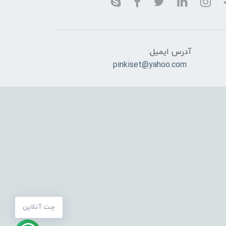
آدرس ایمیل:
pinkiset@yahoo.com
چت آنلاین