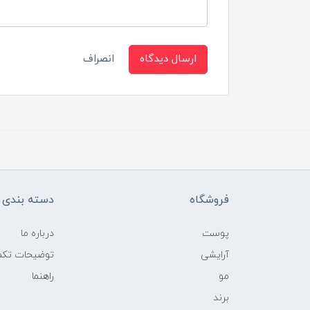
ارسال دیدگاه
انصراف
فروشگاه
دسته بندی ک
پوست
درباره ما
آرایشی
توضیحات تکمی
مو
راهنما
برند