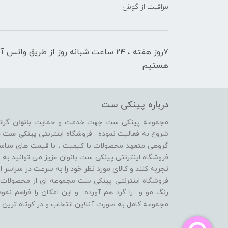
مراقبت از گوش
7روز هفته ، ۲۴ ساعت شبانه‌ روز از طریق 
هستیم
درباره پینکی ست
مجموعه پینکی ست جهت خدمت و حمایت
بانوان
گران
شروع به فعالیت نموده . فروشگاه اینترنتی
پینکی ست
د
گروهی متعهد محصولات با کیفیت ، با قیمت های مناسب ، 
فروشگاه اینترنتی پینکی ست بانوان عزیز می توانيد به 
تجربه کنند و کالای مورد نظر خود را به سرعت در سراسر ای
فروشگاه اینترنتی پینکی ست مجموعه ای از محصولات د
رنگ مو و....را گرد هم آورده و اين امکان را فراهم نم
مجموعه کامل به صورت آنلاين انتخاب و در کوتاه ترين 