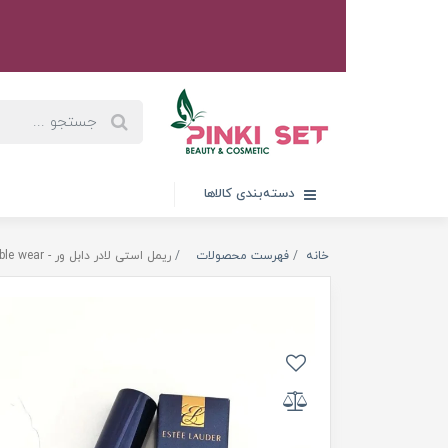
دسته‌بندی کالاها
خانه
فهرست محصولات
ریمل استی لادر دابل ور - ESTEE LAUDER double wear