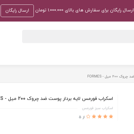
ارسال رایگان برای سفارش های بالای 1.000.000 تومان
ارسال رایگان
میل - FORMES
اسکراب فورمس لایه بردار پوست ضد چروک 200 میل - FORMES
اسکراب سبز فورمس
از 5