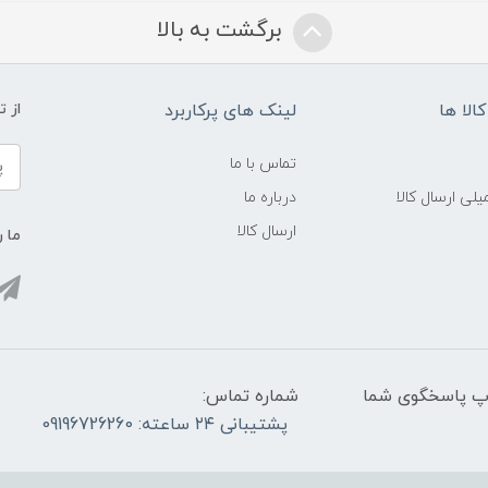
برگشت به بالا
الا ها
لینک های پرکاربرد
از 
تماس با ما
لی ارسال کالا
درباره ما
ارسال کالا
ما ر
واتس آپ پاسخگوی شما
شماره تماس:
پشتیبانی ۲۴ ساعته: 09196726260