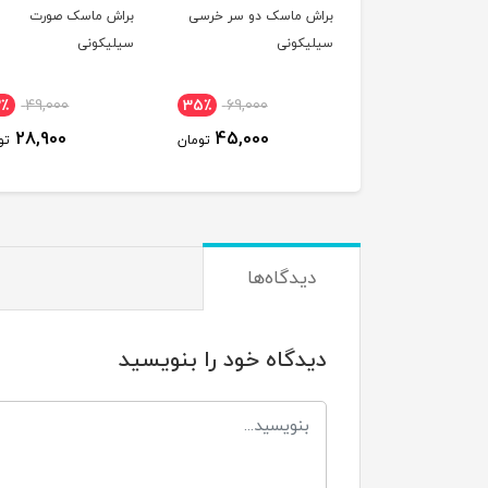
براش ماسک دو سر خرسی
براش ماسک صورت
سیلیکونی
سیلیکونی
2٪
49,000
35٪
69,000
28,900
45,000
تومان
تو
دیدگاه‌ها
دیدگاه خود را بنویسید