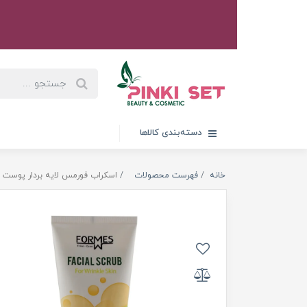
دسته‌بندی کالاها
خانه
فهرست محصولات
اسکراب فورمس لایه بردار پوست ضد چروک 200 