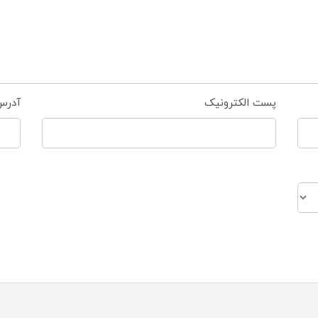
پست الکترونیک
آدرس