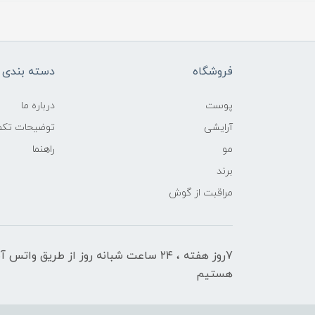
فروشگاه
دسته بندی ک
پوست
درباره ما
آرایشی
توضیحات تکمی
مو
راهنما
برند
مراقبت از گوش
7روز هفته ، ۲۴ ساعت شبانه‌ روز از طریق 
هستیم