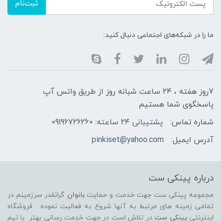
ثبت‌نام
ما را در شبکه‌های اجتماعی دنبال کنید:
7روز هفته ، ۲۴ ساعت شبانه‌ روز از طریق واتس آپ
پاسخگوی شما هستیم
شماره تماس:
پشتیبانی ۲۴ ساعته: 09196726260
آدرس ایمیل:
pinkiset@yahoo.com
درباره پینکی ست
مجموعه پینکی ست جهت خدمت و حمایت
بانوان
گرانقدر سرزمینم در
تمامی زمینه های مرتبط به آنها شروع به فعالیت نموده . فروشگاه
اینترنتی
پینکی ست
در تلاش است در جهت خدمت رسانی بهتر با تیم