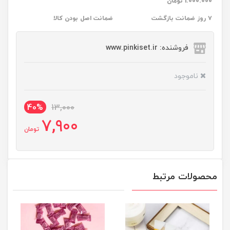
1.000.000 تومان
۷ روز ضمانت بازگشت
ضمانت اصل بودن کالا
فروشنده: www.pinkiset.ir
ناموجود
40%
13,000
7,900
تومان
محصولات مرتبط